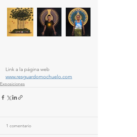
Link a la página web
www.resguardomochuelo.com
Exposiciones
1 comentario