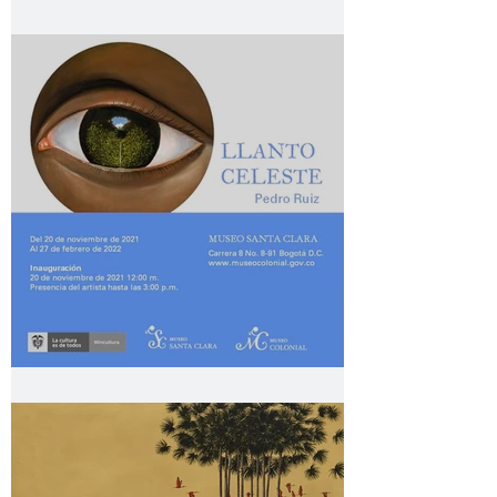
Colombian Issue
Llanto Celeste