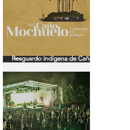
Resguardo indígena de Caño
Mochuelo Universo en peligro