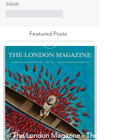
Editado
Me gusta
Reaccionar
Featured Posts
The London Magazine - The