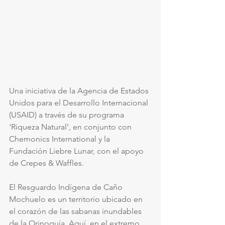
Una iniciativa de la Agencia de Estados 
Unidos para el Desarrollo Internacional 
(USAID) a través de su programa 
‘Riqueza Natural’, en conjunto con 
Chemonics International y la 
Fundación Liebre Lunar, con el apoyo 
de Crepes & Waffles.  
El Resguardo Indígena de Caño 
Mochuelo es un territorio ubicado en 
el corazón de las sabanas inundables 
de la Orinoquía. Aquí, en el extremo 