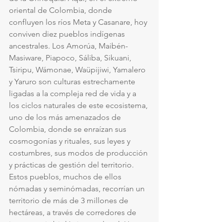
oriental de Colombia, donde 
confluyen los ríos Meta y Casanare, hoy 
conviven diez pueblos indígenas 
ancestrales. Los Amorúa, Maibén-
Masiware, Piapoco, Sáliba, Sikuani, 
Tsiripu, Wámonae, Waüpijiwi, Yamalero 
y Yaruro son culturas estrechamente 
ligadas a la compleja red de vida y a 
los ciclos naturales de este ecosistema, 
uno de los más amenazados de 
Colombia, donde se enraízan sus 
cosmogonías y rituales, sus leyes y 
costumbres, sus modos de producción 
y prácticas de gestión del territorio.
Estos pueblos, muchos de ellos 
nómadas y seminómadas, recorrían un 
territorio de más de 3 millones de 
hectáreas, a través de corredores de 