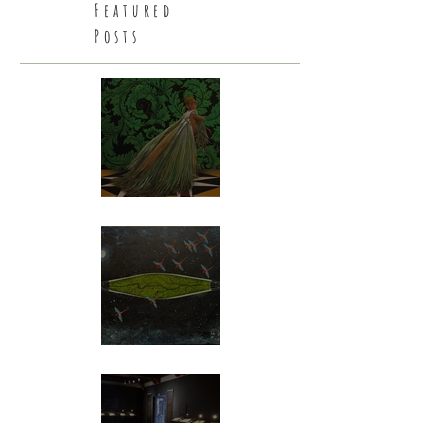
Featured
Posts
NOHRA HAIME GALLERY - PEDRO
RUIZ Greenhouse
BOTÁNICA PERSONAL - Exposición