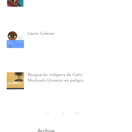
Llanto Celeste
Resguardo indígena de Caño
Mochuelo Universo en peligro
1
/
6
Archive