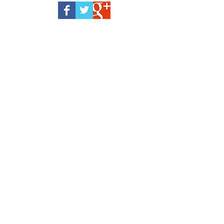
agosto de 2024
(1)
1 entrada
mayo de 2024
(1)
1 entrada
mayo de 2023
(1)
1 entrada
marzo de 2022
(1)
1 entrada
febrero de 2022
(1)
1 entrada
noviembre de 2021
(1)
1 entrada
julio de 2020
(1)
1 entrada
septiembre de 2019
(2)
2 entradas