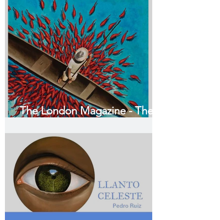
The London Magazine - The
Colombian Issue