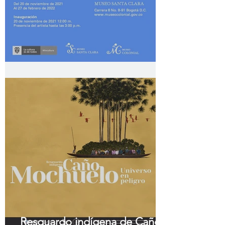
Llanto Celeste
Resguardo indígena de Caño