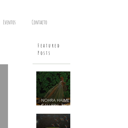
Eventos
Contacto
Featured
Posts
NOHRA HAIME
GALLERY - PEDRO
RUIZ Greenhouse