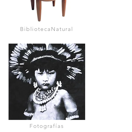
BibliotecaNatural
Fotografías