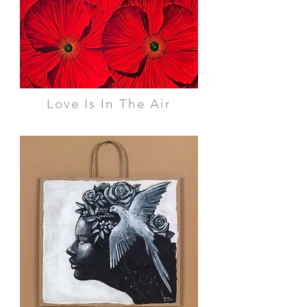
Love Is In The Air