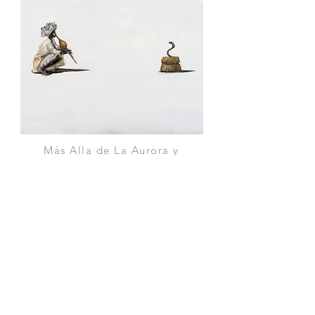
Más Alla de La Aurora y
Del Ganges