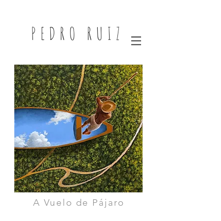
PEDRO RUIZ
A Vuelo de Pájaro