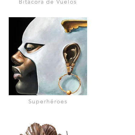
Bitácora de Vuelos
Superhéroes