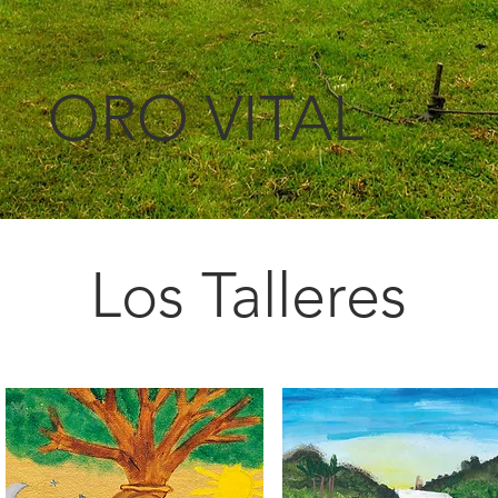
ORO VITAL
Los Talleres