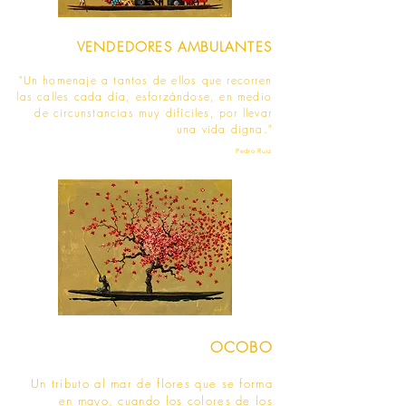
VENDEDORES AMBULANTES
"Un homenaje a tantos de ellos que recorren
las calles cada día, esforzándose, en medio
de circunstancias muy difíciles, por llevar
una vida digna."
Pedro Ruiz
OCOBO
Un tributo al mar de flores que se forma
en mayo, cuando los colores de los