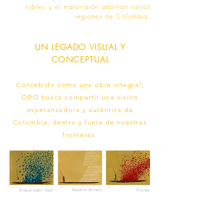
robles y el matarratón adornan varias
regiones de Colombia.
UN LEGADO VISUAL Y
CONCEPTUAL
Concebido como una obra integral,
ORO busca compartir una visión
esperanzadora y auténtica de
Colombia, dentro y fuera de nuestras
fronteras.
Aurelio Arturo
Emperador Azul
Flores