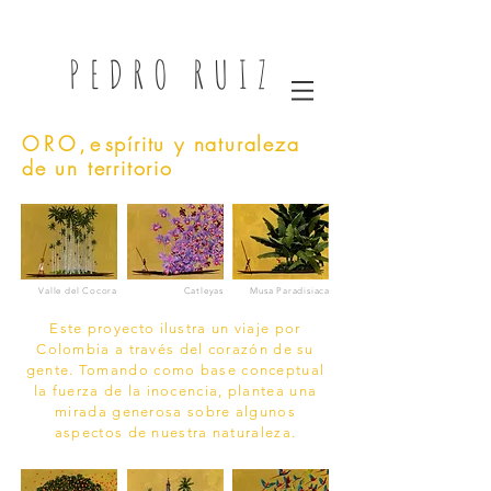
PEDRO RUIZ
ORO,e
spíritu y naturaleza
de un territorio
Valle del Cocora
Catleyas
Musa Paradisiaca
Este proyecto ilustra un viaje por
Colombia a través del corazón de su
gente. Tomando como base conceptual
la fuerza de la inocencia, plantea una
mirada generosa sobre algunos
aspectos de nuestra naturaleza.