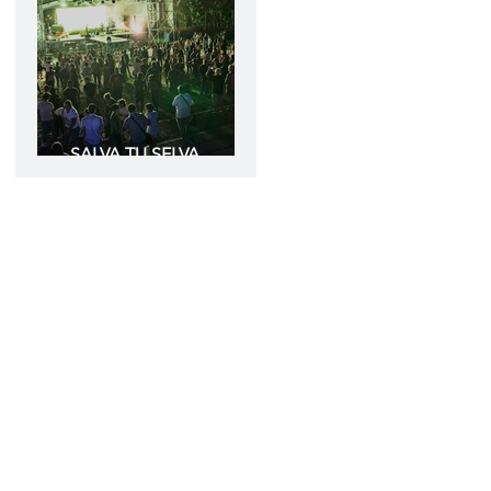
SALVA TU SELVA
Amazonas