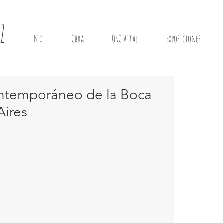
Z
Bio
Obra
ORO Vital
Exposiciones
ntemporáneo de la Boca
ires