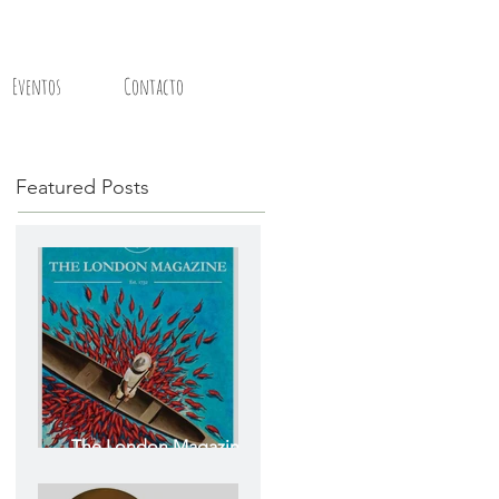
Eventos
Contacto
Featured Posts
The London Magazine -
The Colombian Issue