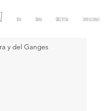
Z
Bio
Obra
ORO Vital
Exposiciones
ora y del Ganges