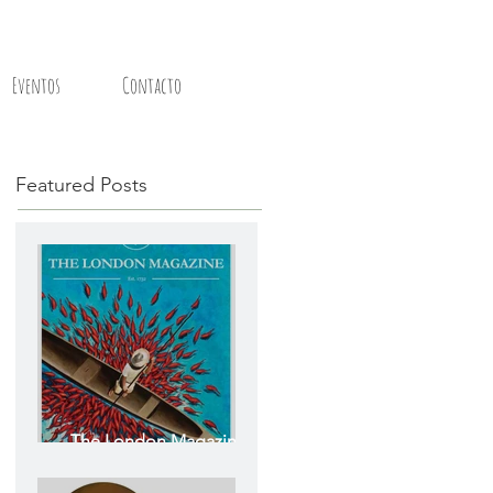
Eventos
Contacto
Featured Posts
The London Magazine -
The Colombian Issue