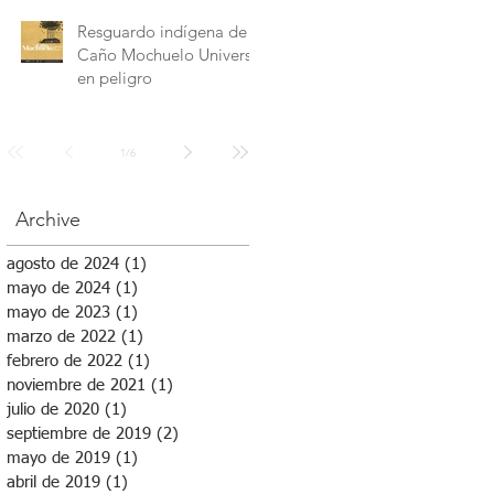
Resguardo indígena de
Caño Mochuelo Universo
en peligro
1
/
6
Archive
agosto de 2024
(1)
1 entrada
mayo de 2024
(1)
1 entrada
mayo de 2023
(1)
1 entrada
marzo de 2022
(1)
1 entrada
febrero de 2022
(1)
1 entrada
noviembre de 2021
(1)
1 entrada
julio de 2020
(1)
1 entrada
septiembre de 2019
(2)
2 entradas
mayo de 2019
(1)
1 entrada
abril de 2019
(1)
1 entrada