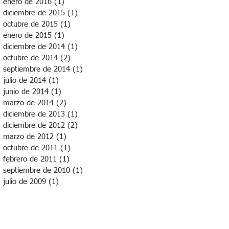
enero de 2016
(1)
1 entrada
diciembre de 2015
(1)
1 entrada
octubre de 2015
(1)
1 entrada
enero de 2015
(1)
1 entrada
diciembre de 2014
(1)
1 entrada
octubre de 2014
(2)
2 entradas
septiembre de 2014
(1)
1 entrada
julio de 2014
(1)
1 entrada
junio de 2014
(1)
1 entrada
marzo de 2014
(2)
2 entradas
diciembre de 2013
(1)
1 entrada
diciembre de 2012
(2)
2 entradas
marzo de 2012
(1)
1 entrada
octubre de 2011
(1)
1 entrada
febrero de 2011
(1)
1 entrada
septiembre de 2010
(1)
1 entrada
julio de 2009
(1)
1 entrada