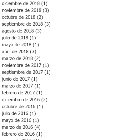
diciembre de 2018
(1)
1 entrada
noviembre de 2018
(3)
3 entradas
octubre de 2018
(2)
2 entradas
septiembre de 2018
(3)
3 entradas
agosto de 2018
(3)
3 entradas
julio de 2018
(1)
1 entrada
mayo de 2018
(1)
1 entrada
abril de 2018
(3)
3 entradas
marzo de 2018
(2)
2 entradas
noviembre de 2017
(1)
1 entrada
septiembre de 2017
(1)
1 entrada
junio de 2017
(1)
1 entrada
marzo de 2017
(1)
1 entrada
febrero de 2017
(1)
1 entrada
diciembre de 2016
(2)
2 entradas
octubre de 2016
(1)
1 entrada
julio de 2016
(1)
1 entrada
mayo de 2016
(1)
1 entrada
marzo de 2016
(4)
4 entradas
febrero de 2016
(1)
1 entrada