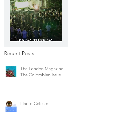
SALVA TU SELVA
Amazonas
Recent Posts
The London Magazine -
The Colombian Issue
Llanto Celeste