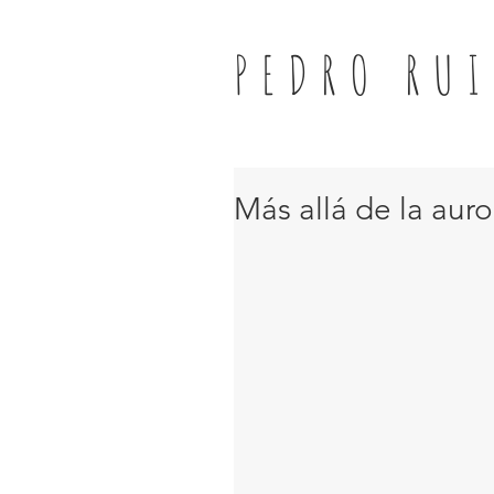
PEDRO RUI
Más allá de la aur