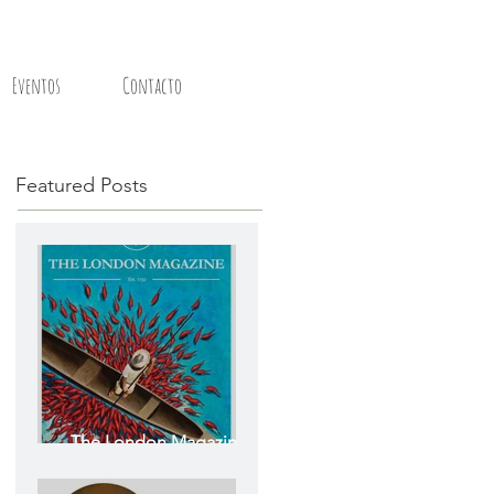
Eventos
Contacto
Featured Posts
The London Magazine -
The Colombian Issue