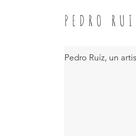
PEDRO RUI
Pedro Ruíz, un art