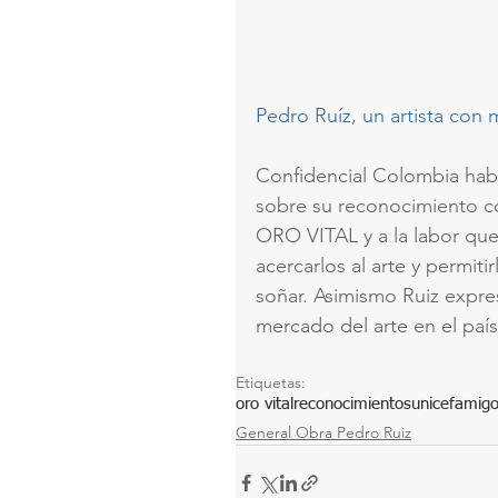
Pedro Ruíz, un artista con
Confidencial Colombia habló
sobre su reconocimiento c
ORO VITAL y a la labor que 
acercarlos al arte y permiti
soñar. Asimismo Ruiz expre
mercado del arte en el país.
Etiquetas:
oro vital
reconocimientos
unicef
amigo
General Obra Pedro Ruiz