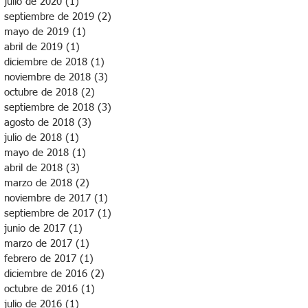
julio de 2020
(1)
1 entrada
septiembre de 2019
(2)
2 entradas
mayo de 2019
(1)
1 entrada
abril de 2019
(1)
1 entrada
diciembre de 2018
(1)
1 entrada
noviembre de 2018
(3)
3 entradas
octubre de 2018
(2)
2 entradas
septiembre de 2018
(3)
3 entradas
agosto de 2018
(3)
3 entradas
julio de 2018
(1)
1 entrada
mayo de 2018
(1)
1 entrada
abril de 2018
(3)
3 entradas
marzo de 2018
(2)
2 entradas
noviembre de 2017
(1)
1 entrada
septiembre de 2017
(1)
1 entrada
junio de 2017
(1)
1 entrada
marzo de 2017
(1)
1 entrada
febrero de 2017
(1)
1 entrada
diciembre de 2016
(2)
2 entradas
octubre de 2016
(1)
1 entrada
julio de 2016
(1)
1 entrada