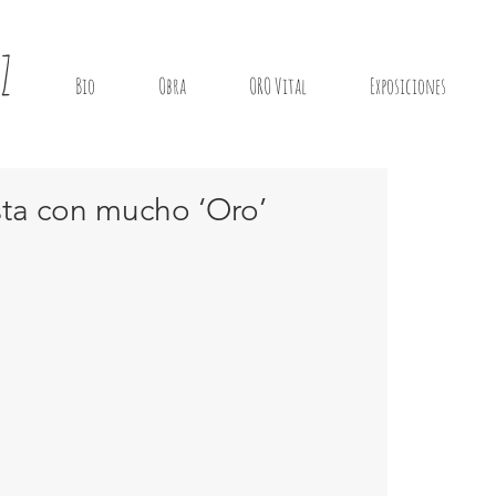
Z
Bio
Obra
ORO Vital
Exposiciones
ista con mucho ‘Oro’