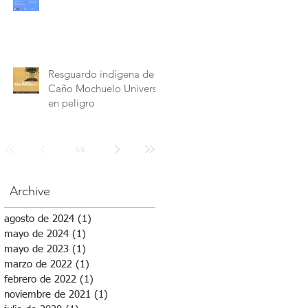
Resguardo indígena de
Caño Mochuelo Universo
en peligro
1
/
6
Archive
agosto de 2024
(1)
1 entrada
mayo de 2024
(1)
1 entrada
mayo de 2023
(1)
1 entrada
marzo de 2022
(1)
1 entrada
febrero de 2022
(1)
1 entrada
noviembre de 2021
(1)
1 entrada