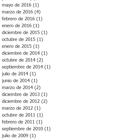
mayo de 2016
(1)
1 entrada
marzo de 2016
(4)
4 entradas
febrero de 2016
(1)
1 entrada
enero de 2016
(1)
1 entrada
diciembre de 2015
(1)
1 entrada
octubre de 2015
(1)
1 entrada
enero de 2015
(1)
1 entrada
diciembre de 2014
(1)
1 entrada
octubre de 2014
(2)
2 entradas
septiembre de 2014
(1)
1 entrada
julio de 2014
(1)
1 entrada
junio de 2014
(1)
1 entrada
marzo de 2014
(2)
2 entradas
diciembre de 2013
(1)
1 entrada
diciembre de 2012
(2)
2 entradas
marzo de 2012
(1)
1 entrada
octubre de 2011
(1)
1 entrada
febrero de 2011
(1)
1 entrada
septiembre de 2010
(1)
1 entrada
julio de 2009
(1)
1 entrada