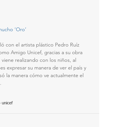
 mucho ‘Oro’
 con el artista plástico Pedro Ruíz 
omo Amigo Unicef, gracias a su obra 
viene realizando con los niños, al 
rles expresar su manera de ver el país y 
só la manera cómo ve actualmente el 
  
 unicef