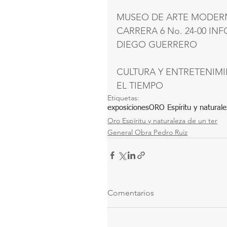
MUSEO DE ARTE MODERN
CARRERA 6 No. 24-00 INFO
DIEGO GUERRERO
CULTURA Y ENTRETENIM
EL TIEMPO
Etiquetas:
exposiciones
ORO Espíritu y naturale
Oro Espíritu y naturaleza de un ter
General Obra Pedro Ruiz
Comentarios