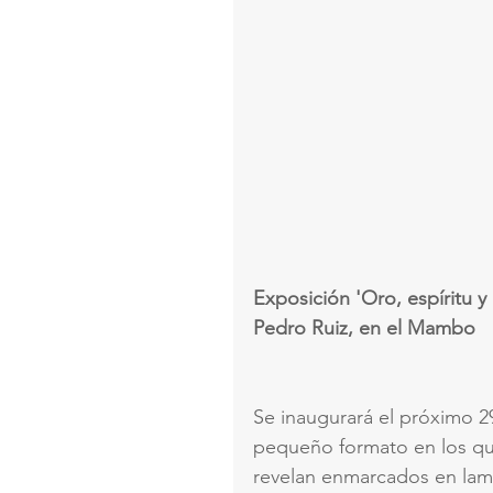
Exposición 'Oro, espíritu y n
Pedro Ruiz, en el Mambo
Se inaugurará el próximo 29
pequeño formato en los que
revelan enmarcados en lami