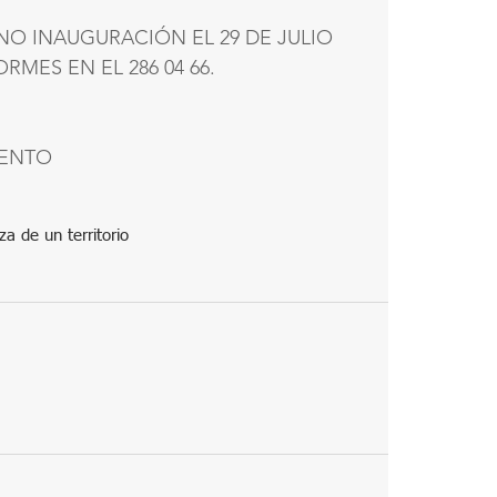
O INAUGURACIÓN EL 29 DE JULIO 
RMES EN EL 286 04 66. 
IENTO 
za de un territorio