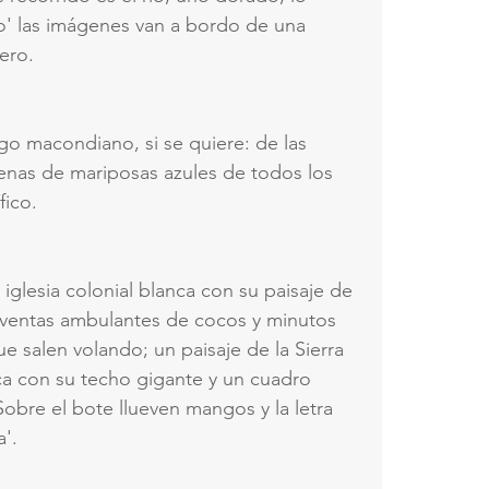
o' las imágenes van a bordo de una 
ero.
o macondiano, si se quiere: de las 
nas de mariposas azules de todos los 
fico.
iglesia colonial blanca con su paisaje de 
; ventas ambulantes de cocos y minutos 
ue salen volando; un paisaje de la Sierra 
ca con su techo gigante y un cuadro 
Sobre el bote llueven mangos y la letra 
a'.