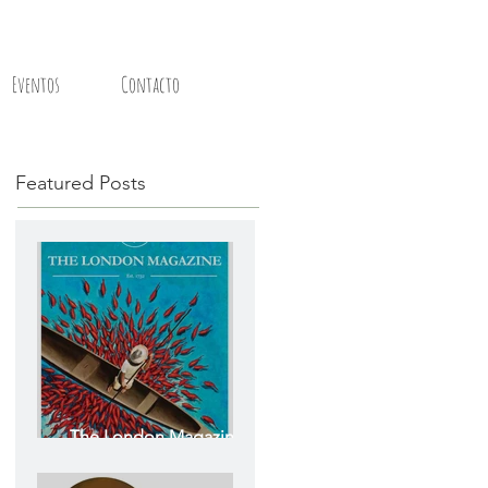
Eventos
Contacto
Featured Posts
The London Magazine -
The Colombian Issue