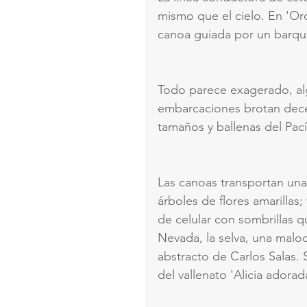
mismo que el cielo. En 'Or
canoa guiada por un barqu
Todo parece exagerado, alg
embarcaciones brotan dece
tamaños y ballenas del Pací
Las canoas transportan una 
árboles de flores amarillas
de celular con sombrillas q
Nevada, la selva, una malo
abstracto de Carlos Salas. 
del vallenato 'Alicia adorad