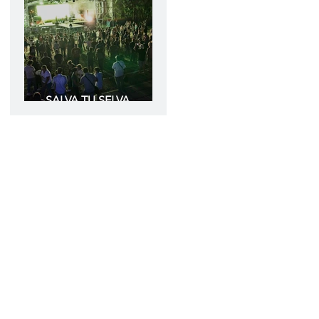
SALVA TU SELVA
Amazonas