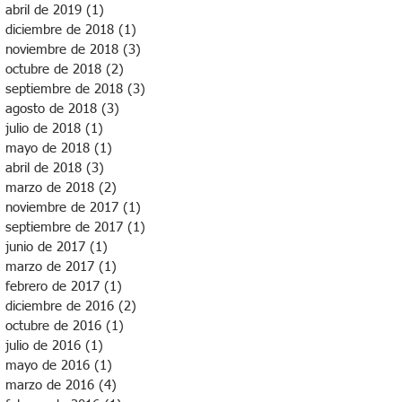
abril de 2019
(1)
1 entrada
diciembre de 2018
(1)
1 entrada
noviembre de 2018
(3)
3 entradas
octubre de 2018
(2)
2 entradas
septiembre de 2018
(3)
3 entradas
agosto de 2018
(3)
3 entradas
julio de 2018
(1)
1 entrada
mayo de 2018
(1)
1 entrada
abril de 2018
(3)
3 entradas
marzo de 2018
(2)
2 entradas
noviembre de 2017
(1)
1 entrada
septiembre de 2017
(1)
1 entrada
junio de 2017
(1)
1 entrada
marzo de 2017
(1)
1 entrada
febrero de 2017
(1)
1 entrada
diciembre de 2016
(2)
2 entradas
octubre de 2016
(1)
1 entrada
julio de 2016
(1)
1 entrada
mayo de 2016
(1)
1 entrada
marzo de 2016
(4)
4 entradas