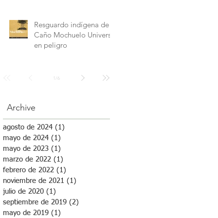
Resguardo indígena de
Caño Mochuelo Universo
en peligro
1
/
6
Archive
agosto de 2024
(1)
1 entrada
mayo de 2024
(1)
1 entrada
mayo de 2023
(1)
1 entrada
marzo de 2022
(1)
1 entrada
febrero de 2022
(1)
1 entrada
noviembre de 2021
(1)
1 entrada
julio de 2020
(1)
1 entrada
septiembre de 2019
(2)
2 entradas
mayo de 2019
(1)
1 entrada