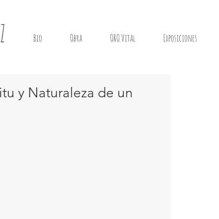
Z
Bio
Obra
ORO Vital
Exposiciones
u y Naturaleza de un