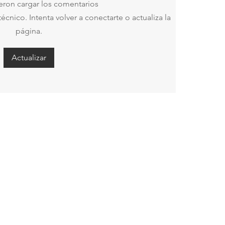
eron cargar los comentarios
nico. Intenta volver a conectarte o actualiza la
página.
Actualizar